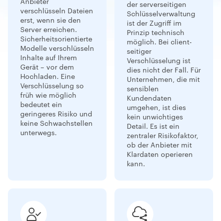
Anbieter
der serverseitigen
verschlüsseln Dateien
Schlüsselverwaltung
erst, wenn sie den
ist der Zugriff im
Server erreichen.
Prinzip technisch
Sicherheitsorientierte
möglich. Bei client-
Modelle verschlüsseln
seitiger
Inhalte auf Ihrem
Verschlüsselung ist
Gerät – vor dem
dies nicht der Fall. Für
Hochladen. Eine
Unternehmen, die mit
Verschlüsselung so
sensiblen
früh wie möglich
Kundendaten
bedeutet ein
umgehen, ist dies
geringeres Risiko und
kein unwichtiges
keine Schwachstellen
Detail. Es ist ein
unterwegs.
zentraler Risikofaktor,
ob der Anbieter mit
Klardaten operieren
kann.