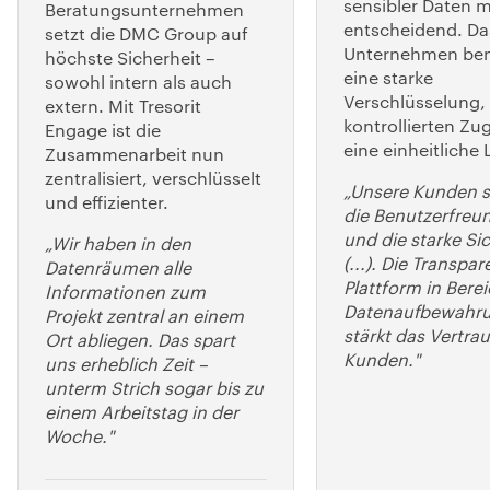
sensibler Daten m
Beratungsunternehmen
entscheidend. Da
setzt die DMC Group auf
Unternehmen ben
höchste Sicherheit –
eine starke
sowohl intern als auch
Verschlüsselung,
extern. Mit Tresorit
kontrollierten Z
Engage ist die
eine einheitliche
Zusammenarbeit nun
zentralisiert, verschlüsselt
„Unsere Kunden 
und effizienter.
die Benutzerfreun
und die starke Si
„Wir haben in den
(...). Die Transpar
Datenräumen alle
Plattform in Bere
Informationen zum
Datenaufbewahrun
Projekt zentral an einem
stärkt das Vertra
Ort abliegen. Das spart
Kunden."
uns erheblich Zeit –
unterm Strich sogar bis zu
einem Arbeitstag in der
Woche."