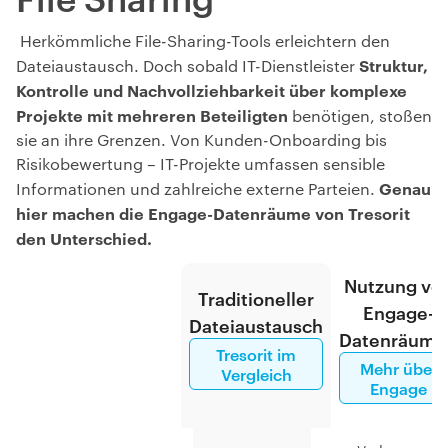
Herkömmliche File-Sharing-Tools erleichtern den
Struktur,
Dateiaustausch. Doch sobald IT-Dienstleister
Kontrolle und Nachvollziehbarkeit über komplexe
Projekte mit mehreren Beteiligten
benötigen, stoßen
sie an ihre Grenzen. Von Kunden-Onboarding bis
Risikobewertung – IT-Projekte umfassen sensible
Genau
Informationen und zahlreiche externe Parteien.
hier machen die Engage-Datenräume von Tresorit
den Unterschied.
Nutzung vo
Traditioneller
Engage-
Dateiaustausch
Datenräume
Tresorit im
Mehr über
Vergleich
Engage