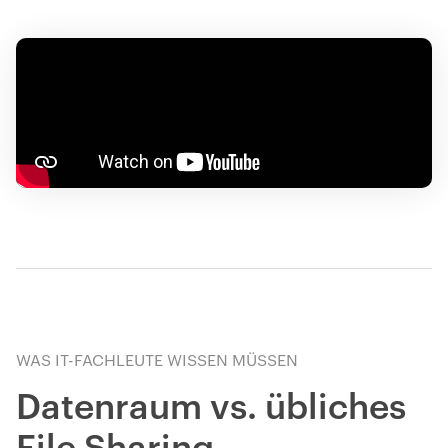
WAS IT-FACHLEUTE WISSEN MÜSSEN
Datenraum vs. übliches
File Sharing