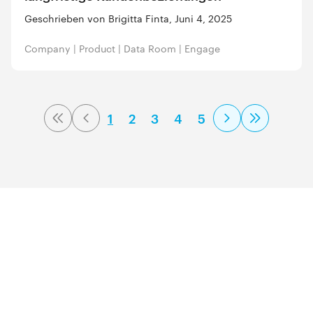
Geschrieben von Brigitta Finta, Juni 4, 2025
Company
|
Product
|
Data Room
|
Engage
1
2
3
4
5