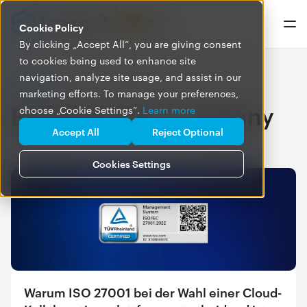
Cookie Policy
By clicking „Accept All”, you are giving consent
to cookies being used to enhance site
navigation, analyze site usage, and assist in our
BLOG
marketing efforts. To manage your preferences,
Beiträge über company
choose „Cookie Settings”.
Learn more
Accept All
Reject Optional
35 Artikel
Cookies Settings
Warum ISO 27001 bei der Wahl einer Cloud-