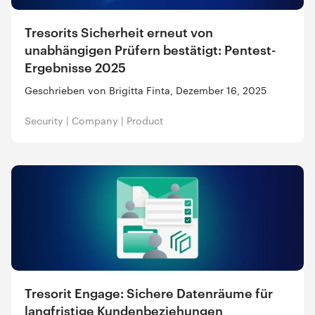
Tresorits Sicherheit erneut von
unabhängigen Prüfern bestätigt: Pentest-
Ergebnisse 2025
Geschrieben von Brigitta Finta, Dezember 16, 2025
Security
|
Company
|
Product
Tresorit Engage: Sichere Datenräume für
langfristige Kundenbeziehungen