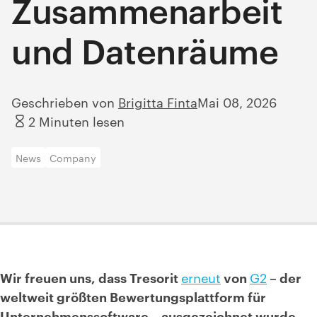
Zusammenarbeit
und Datenräume
Geschrieben von
Brigitta Finta
Mai 08, 2026
2 Minuten lesen
News
Company
Wir freuen uns, dass Tresorit
erneut
von
G2
– der
weltweit größten Bewertungsplattform für
Unternehmenssoftware – ausgezeichnet wurde.