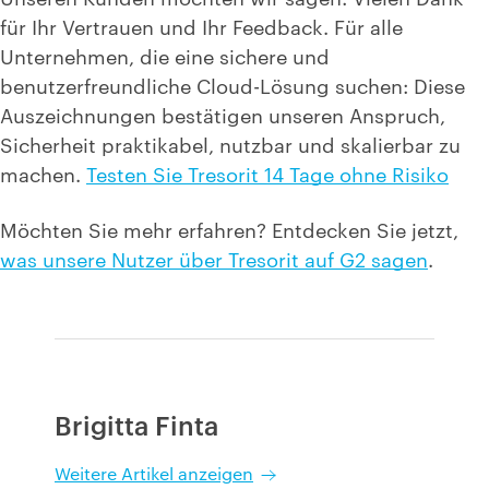
für Ihr Vertrauen und Ihr Feedback.
Für alle
Unternehmen, die eine sichere und
benutzerfreundliche Cloud-Lösung suchen: Diese
Auszeichnungen bestätigen unseren Anspruch,
Sicherheit praktikabel, nutzbar und skalierbar zu
machen.
Testen Sie Tresorit 14 Tage ohne Risiko
Möchten Sie mehr erfahren? Entdecken Sie jetzt,
was unsere Nutzer über Tresorit auf G2 sagen
.
Brigitta Finta
Weitere Artikel anzeigen