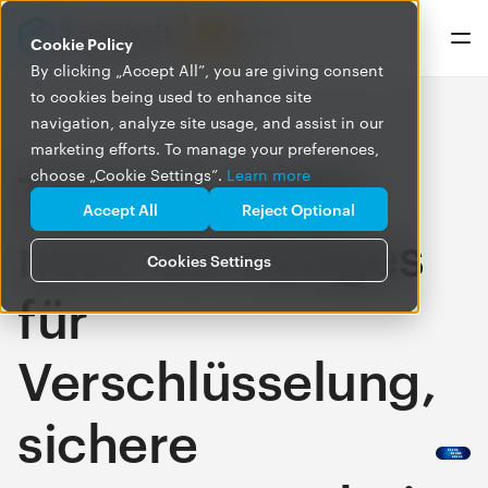
Cookie Policy
By clicking „Accept All”, you are giving consent
to cookies being used to enhance site
navigation, analyze site usage, and assist in our
marketing efforts. To manage your preferences,
Tresorit erhält
choose „Cookie Settings”.
Learn more
Accept All
Reject Optional
neue G2-Badges
Cookies Settings
für
Verschlüsselung,
sichere