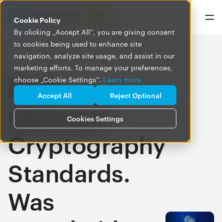
Cookie Policy
By clicking „Accept All”, you are giving consent
to cookies being used to enhance site
navigation, analyze site usage, and assist in our
marketing efforts. To manage your preferences,
Post-
choose „Cookie Settings”.
Learn more
Accept All
Reject Optional
Quantum
Cookies Settings
Cryptography
Standards.
Was