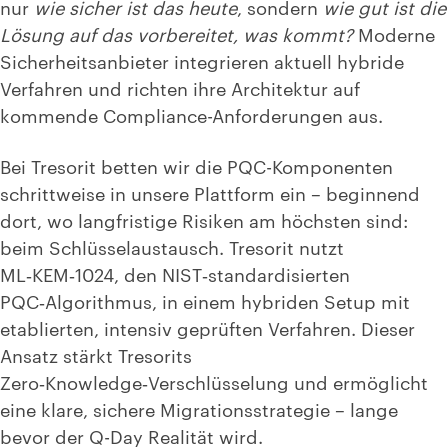
nur
wie sicher ist das heute
, sondern
wie gut ist die
Lösung auf das vorbereitet, was kommt?
Moderne
Sicherheitsanbieter integrieren aktuell hybride
Verfahren und richten ihre Architektur auf
kommende Compliance-Anforderungen aus.
Bei Tresorit betten wir die PQC-Komponenten
schrittweise in unsere Plattform ein
– beginnend
dort, wo langfristige Risiken am höchsten sind:
beim Schlüsselaustausch. Tresorit nutzt
ML‑KEM‑1024, den NIST‑standardisierten
PQC‑Algorithmus, in einem hybriden Setup mit
etablierten, intensiv geprüften Verfahren. Dieser
Ansatz stärkt Tresorits
Zero‑Knowledge‑Verschlüsselung und ermöglicht
eine klare, sichere Migrationsstrategie –
lange
bevor der Q-Day Realität wird.