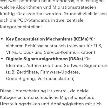
Weltweit entstehen neue Standards, die festlegen,
welche
Algorithmen und Migrationsstrategien
künftig für akzeptiert werden. Grundsätzlich lassen
sich die PQC-Standards in zwei zentrale
Kategorieneinteilen:
Key Encapsulation Mechanisms (KEMs)
für
sicheren Schlüsselaustausch (
relevant für TLS,
VPNs, Cloud- und Service-Kommunikation
)
Digitale Signaturalgorithmen (DSAs)
für
Identität, Authentizität und Software‑Signaturen
(z. B. Zertifikate, Firmware‑Updates,
Code‑Signing, Vertrauensketten)
Diese Unterscheidung ist zentral, da beide
Kategorien unterschiedliche Migrationspfade,
Umstellungsrisiken und Abhängigkeiten mit sich