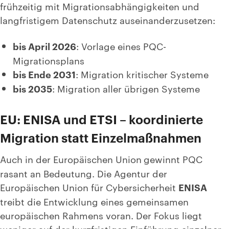
frühzeitig mit Migrationsabhängigkeiten und
langfristigem Datenschutz auseinanderzusetzen:
bis April 2026
: Vorlage eines PQC-
Migrationsplans
bis Ende 2031
: Migration kritischer Systeme
bis 2035
: Migration aller übrigen Systeme
EU: ENISA und ETSI – koordinierte
Migration statt Einzelmaßnahmen
Auch in der Europäischen Union
gewinnt PQC
rasant an Bedeutung. Die Agentur der
Europäischen Union für Cybersicherheit
ENISA
treibt die Entwicklung eines gemeinsamen
europäischen Rahmens voran. Der Fokus liegt
weniger auf der kurzfristigen Einführung einzelner