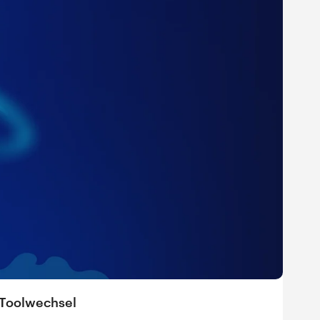
 Toolwechsel