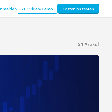
nmelden
Zur Video-Demo
Kostenlos testen
24 Artikel