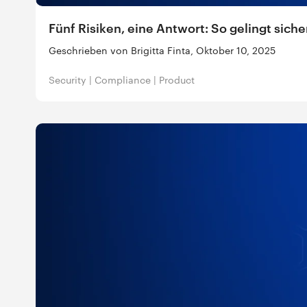
Fünf Risiken, eine Antwort: So gelingt sic
Geschrieben von Brigitta Finta, Oktober 10, 2025
Security
|
Compliance
|
Product