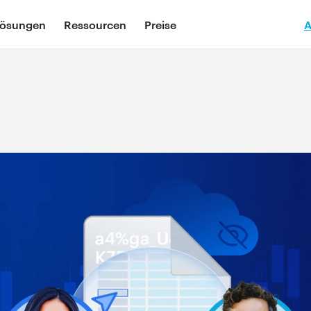
ösungen
Ressourcen
Preise
A