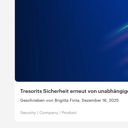
Tresorits Sicherheit erneut von unabhängig
Geschrieben von Brigitta Finta, Dezember 16, 2025
Security
|
Company
|
Product