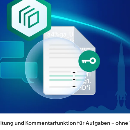
itung und Kommentarfunktion für Aufgaben – ohne