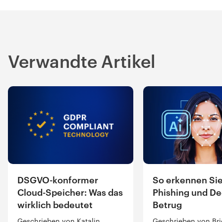
Verwandte Artikel
DSGVO-konformer
So erkennen Sie
Cloud-Speicher: Was das
Phishing und De
wirklich bedeutet
Betrug
Geschrieben von Katalin
Geschrieben von Brig