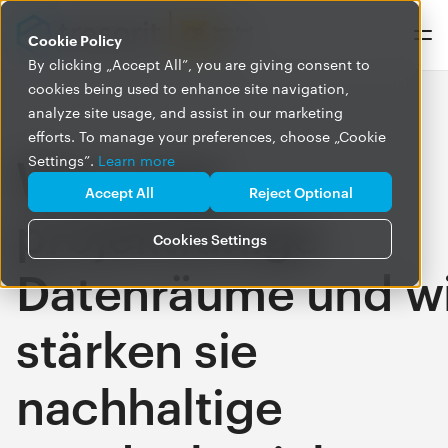
Cookie Policy
By clicking „Accept All”, you are giving consent to
cookies being used to enhance site navigation,
analyze site usage, and assist in our marketing
efforts. To manage your preferences, choose „Cookie
Was sind
Settings”.
Learn more
Accept All
Reject Optional
projektfähige
Cookies Settings
Datenräume und w
stärken sie
nachhaltige